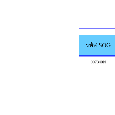
รหัส SOG
007340N