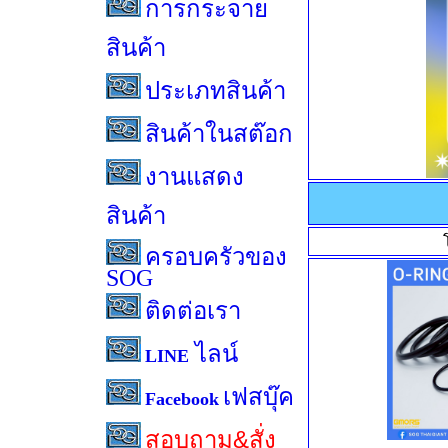
การกระจาย
สินค้า
ประเภทสินค้า
สินค้าในสต๊อก
งานแสดง
สินค้า
ครอบครัวของ
SOG
ติดต่อเรา
ไลน์
LINE
เฟสบุ๊ค
Facebook
สอบถาม&สั่ง