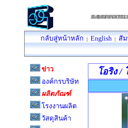
กลับสู่หน้าหลัก
English
สัม
|
|
ข่าว
โอริง / 
องค์กรบริษัท
ผลิตภัณฑ์
โรงงานผลิต
วัสดุสินค้า