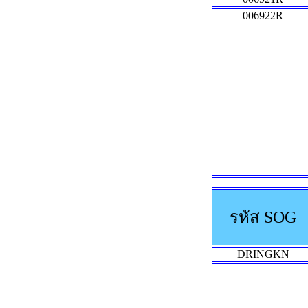
006922R
รหัส SOG
DRINGKN