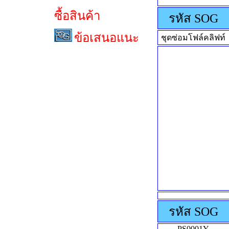
ซื้อสินค้า
รหัส SOG
ข้อเสนอแนะ
ชุดซ่อมโฟล์คลิฟท์
รหัส SOG
PS0001Y