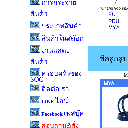
การกระจาย
สินค้า
ประเภทสินค้า
สินค้าในสต๊อก
งานแสดง
ซีลลูกสู
สินค้า
ครอบครัวของ
M
SOG
ติดต่อเรา
ไลน์
LINE
เฟสบุ๊ค
Facebook
สอบถาม&สั่ง