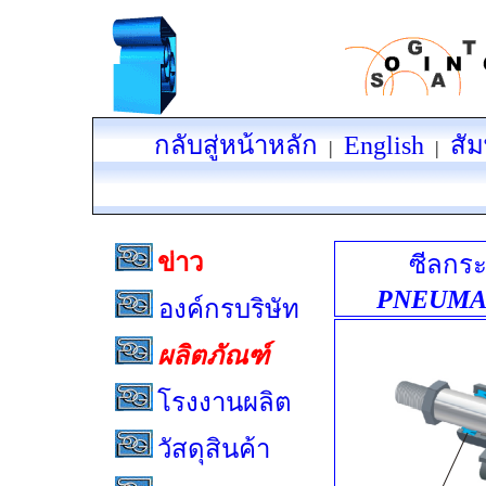
กลับสู่หน้าหลัก
English
สัม
|
|
ข่าว
ซีลกร
PNEUMA
องค์กรบริษัท
ผลิตภัณฑ์
โรงงานผลิต
วัสดุสินค้า