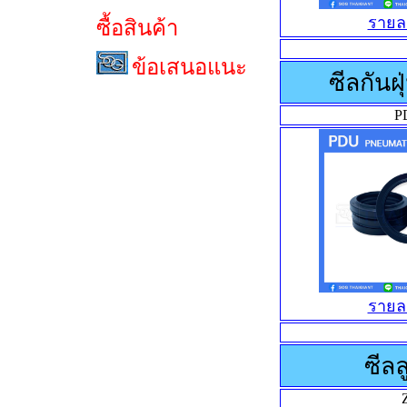
รายล
ซื้อสินค้า
ข้อเสนอแนะ
ซีลกันฝ
P
รายล
ซีลล