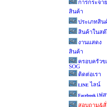
การกระจา
สินค้า
ประเภทสินค
สินค้าในสต
งานแสดง
สินค้า
ครอบครัวข
SOG
ติดต่อเรา
ไลน์
LINE
เฟสบ
Facebook
สอบถาม&สั่