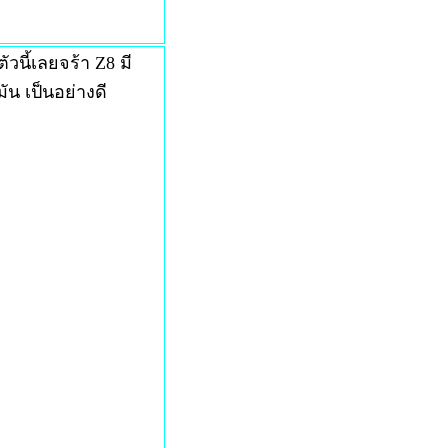
วนี้เลยจร้า Z8 มี
น เป็นอย่างดี